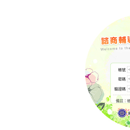
帳號
密碼
驗證碼
備註：